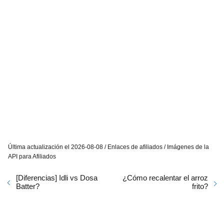
Última actualización el 2026-08-08 / Enlaces de afiliados / Imágenes de la
API para Afiliados
[Diferencias] Idli vs Dosa
¿Cómo recalentar el arroz
Batter?
frito?