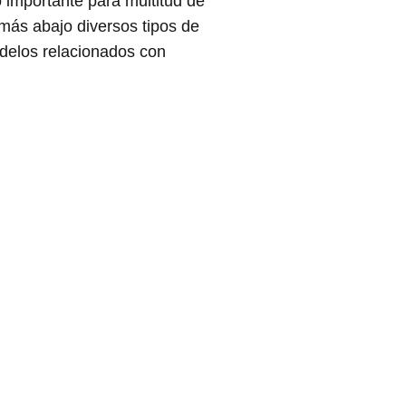
 importante para multitud de
más abajo diversos tipos de
odelos relacionados con