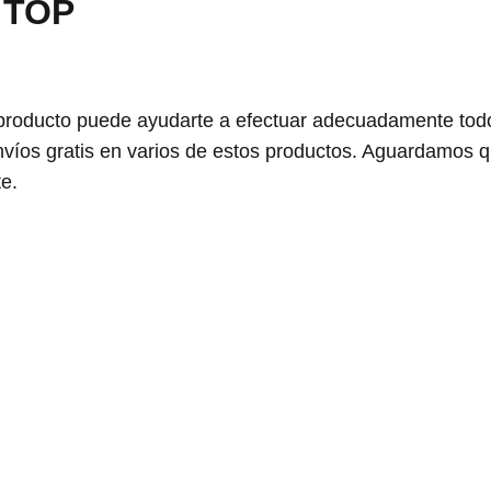
r TOP
producto puede ayudarte a efectuar adecuadamente todo 
víos gratis en varios de estos productos. Aguardamos q
e.