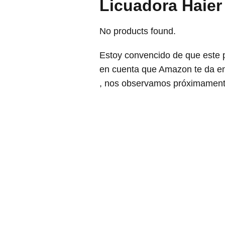
Licuadora Haie
No products found.
Estoy convencido de que este 
en cuenta que Amazon te da en
, nos observamos próximament