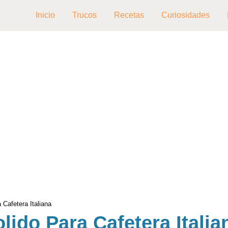
Inicio
Trucos
Recetas
Curiosidades
 Cafetera Italiana
lido Para Cafetera Italia