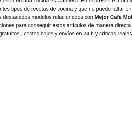
estar en una cocina es Cafetera. En el presente artícul
ntes tipos de recetas de cocina y que no puede faltar e
ás destacados modelos relacionados con
Mejor Cafe Mol
pciones para conseguir estos artículos de manera direc
atuitos , costos bajos y envíos en 24 h y críticas reales