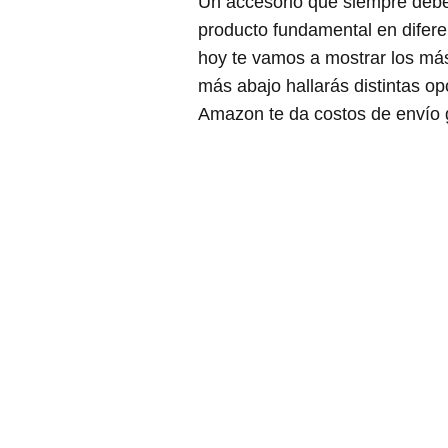
Un accesorio que siempre debe 
producto fundamental en difere
hoy te vamos a mostrar los m
más abajo hallarás distintas o
Amazon te da costos de envío gr