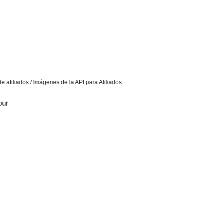
e afiliados / Imágenes de la API para Afiliados
our