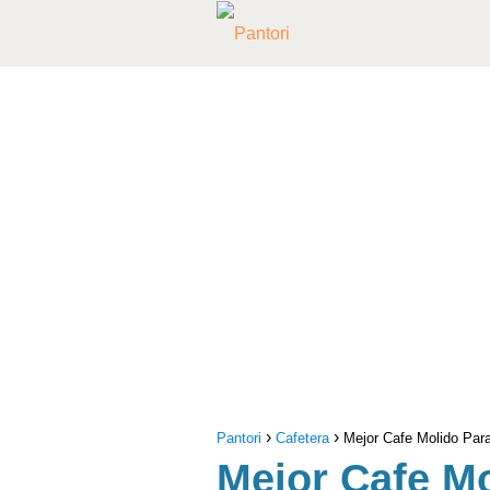
Pantori
Cafetera
Mejor Cafe Molido Para
Mejor Cafe Mo