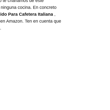
o te charlamos de este
n ninguna cocina. En concreto
ido Para Cafetera Italiana
,
ta en Amazon. Ten en cuenta que
.