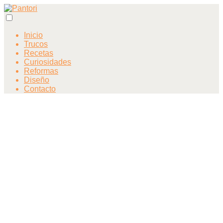
Inicio
Trucos
Recetas
Curiosidades
Reformas
Diseño
Contacto