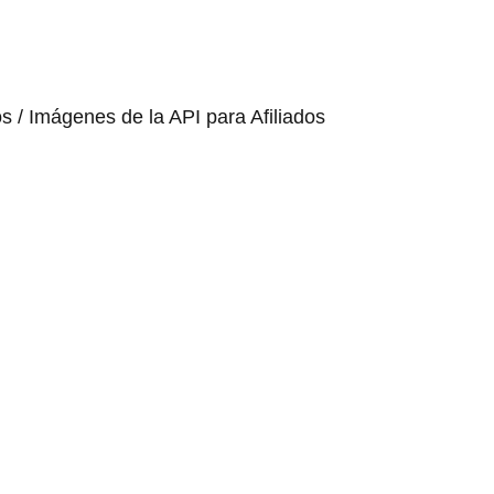
os / Imágenes de la API para Afiliados