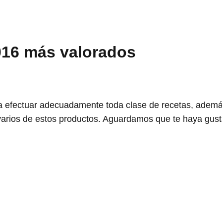
016 más valorados
a efectuar adecuadamente toda clase de recetas, ademá
varios de estos productos. Aguardamos que te haya gust