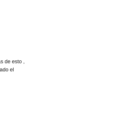
s de esto ,
ado el