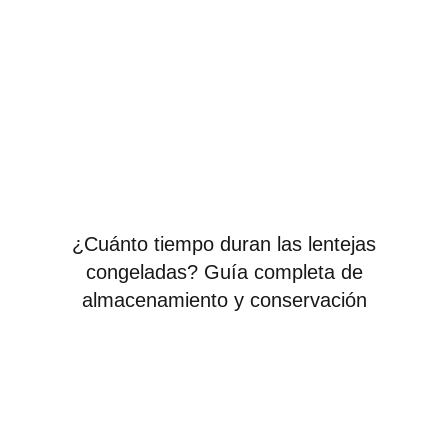
¿Cuánto tiempo duran las lentejas
congeladas? Guía completa de
almacenamiento y conservación