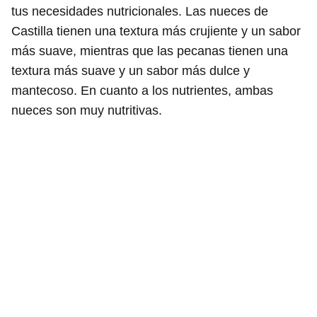
tus necesidades nutricionales. Las nueces de
Castilla tienen una textura más crujiente y un sabor
más suave, mientras que las pecanas tienen una
textura más suave y un sabor más dulce y
mantecoso. En cuanto a los nutrientes, ambas
nueces son muy nutritivas.