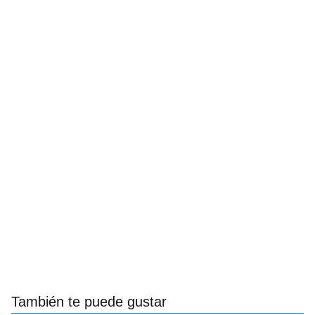
También te puede gustar