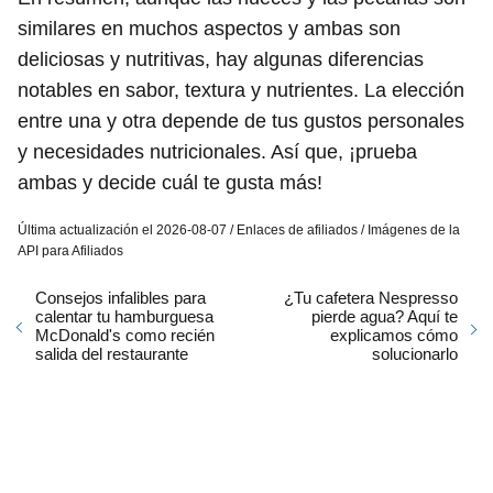
similares en muchos aspectos y ambas son
deliciosas y nutritivas, hay algunas diferencias
notables en sabor, textura y nutrientes. La elección
entre una y otra depende de tus gustos personales
y necesidades nutricionales. Así que, ¡prueba
ambas y decide cuál te gusta más!
Última actualización el 2026-08-07 / Enlaces de afiliados / Imágenes de la
API para Afiliados
Consejos infalibles para
¿Tu cafetera Nespresso
calentar tu hamburguesa
pierde agua? Aquí te
McDonald's como recién
explicamos cómo
salida del restaurante
solucionarlo