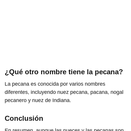
¿Qué otro nombre tiene la pecana?
La pecana es conocida por varios nombres
diferentes, incluyendo nuez pecana, pacana, nogal
pecanero y nuez de Indiana.
Conclusión
En resumen, aunque las nueces y las pecanas son