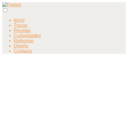
Inicio
Trucos
Recetas
Curiosidades
Reformas
Diseño
Contacto