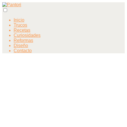
Inicio
Trucos
Recetas
Curiosidades
Reformas
Diseño
Contacto