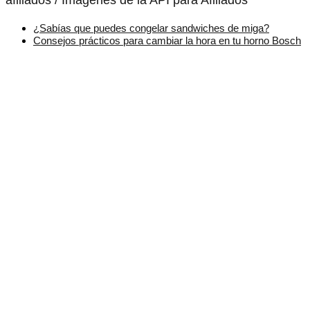
afiliados / Imágenes de la API para Afiliados
¿Sabías que puedes congelar sandwiches de miga?
Consejos prácticos para cambiar la hora en tu horno Bosch