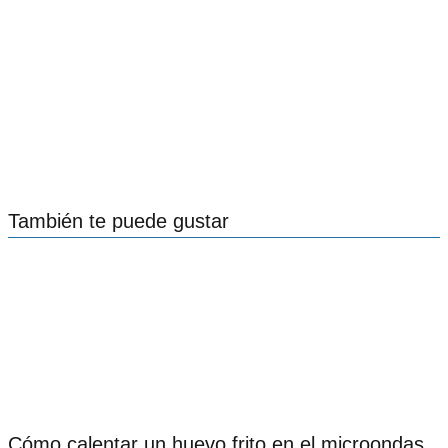
También te puede gustar
Cómo calentar un huevo frito en el microondas