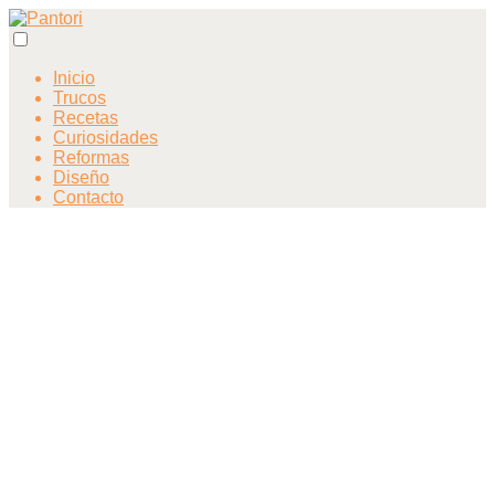
Inicio
Trucos
Recetas
Curiosidades
Reformas
Diseño
Contacto