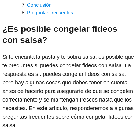
Conclusión
Preguntas frecuentes
¿Es posible congelar fideos
con salsa?
Si te encanta la pasta y te sobra salsa, es posible que
te preguntes si puedes congelar fideos con salsa. La
respuesta es sí, puedes congelar fideos con salsa,
pero hay algunas cosas que debes tener en cuenta
antes de hacerlo para asegurarte de que se congelen
correctamente y se mantengan frescos hasta que los
necesites. En este artículo, responderemos a algunas
preguntas frecuentes sobre cómo congelar fideos con
salsa.