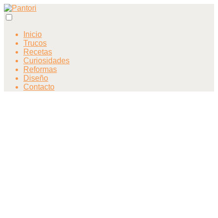
Inicio
Trucos
Recetas
Curiosidades
Reformas
Diseño
Contacto