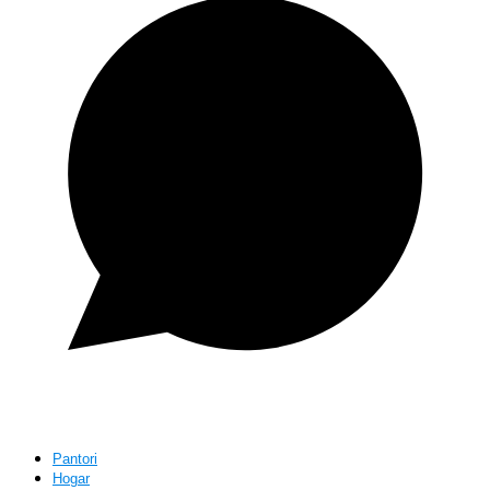
Pantori
Hogar