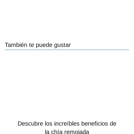
También te puede gustar
Descubre los increíbles beneficios de
la chía remojada