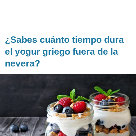
¿Sabes cuánto tiempo dura
el yogur griego fuera de la
nevera?