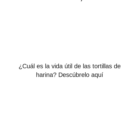
¿Cuál es la vida útil de las tortillas de
harina? Descúbrelo aquí