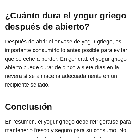
¿Cuánto dura el yogur griego
después de abierto?
Después de abrir el envase de yogur griego, es
importante consumirlo lo antes posible para evitar
que se eche a perder. En general, el yogur griego
abierto puede durar de cinco a siete días en la
nevera si se almacena adecuadamente en un
recipiente sellado.
Conclusión
En resumen, el yogur griego debe refrigerarse para
mantenerlo fresco y seguro para su consumo. No