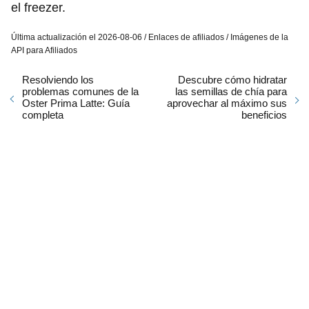
el freezer.
Última actualización el 2026-08-06 / Enlaces de afiliados / Imágenes de la
API para Afiliados
Resolviendo los
Descubre cómo hidratar
problemas comunes de la
las semillas de chía para
Oster Prima Latte: Guía
aprovechar al máximo sus
completa
beneficios