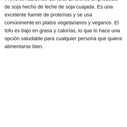
de soja hecho de leche de soja cuajada. Es una
excelente fuente de proteínas y se usa
comúnmente en platos vegetarianos y veganos. El
tofu es bajo en grasa y calorías, lo que lo hace una
opción saludable para cualquier persona que quiera
alimentarse bien.