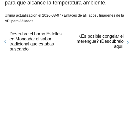
para que alcance la temperatura ambiente.
Última actualización el 2026-08-07 / Enlaces de afiliados / Imágenes de la
API para Afiliados
Descubre el horno Estelles
¿Es posible congelar el
en Moncada: el sabor
merengue? ¡Descúbrelo
tradicional que estabas
aquí!
buscando