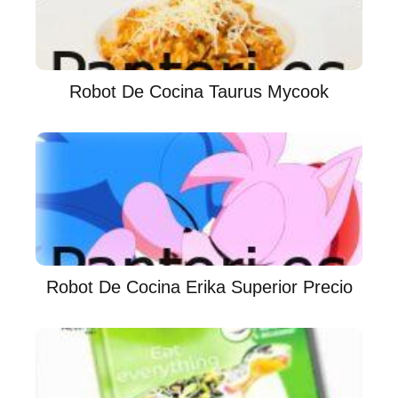
Robot De Cocina Taurus Mycook
Robot De Cocina Erika Superior Precio