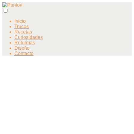
Inicio
Trucos
Recetas
Curiosidades
Reformas
Diseño
Contacto