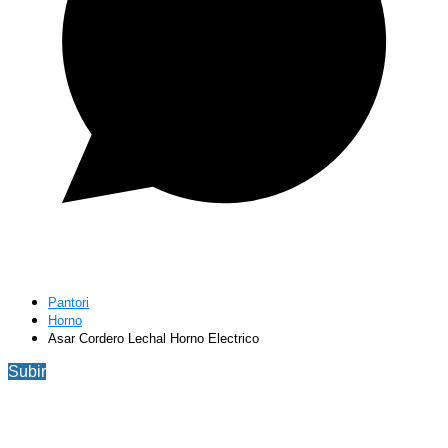
Pantori
Horno
Asar Cordero Lechal Horno Electrico
Subir