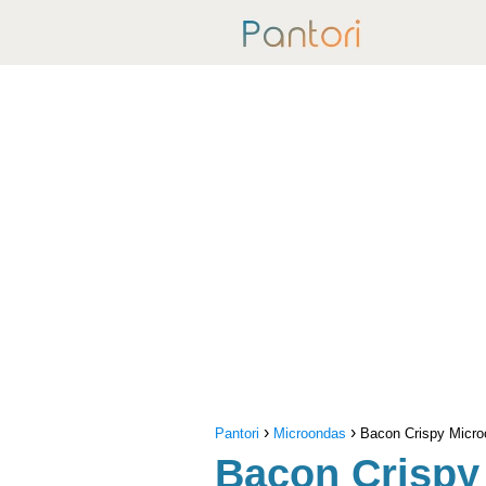
Pantori
Microondas
Bacon Crispy Micr
Bacon Crispy