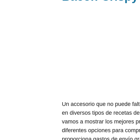
Un accesorio que no puede falt
en diversos tipos de recetas de
vamos a mostrar los mejores p
diferentes opciones para comp
proporciona gastos de envío gra