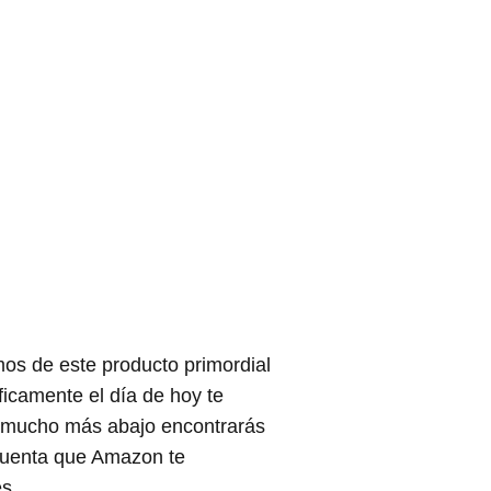
mos de este producto primordial
ficamente el día de hoy te
 mucho más abajo encontrarás
 cuenta que Amazon te
es.