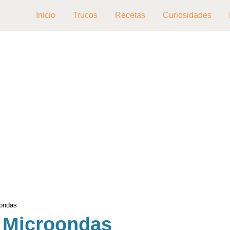
Inicio
Trucos
Recetas
Curiosidades
oondas
 Microondas