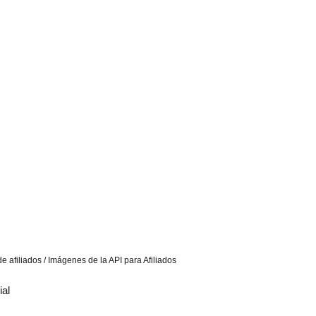
e afiliados / Imágenes de la API para Afiliados
ial