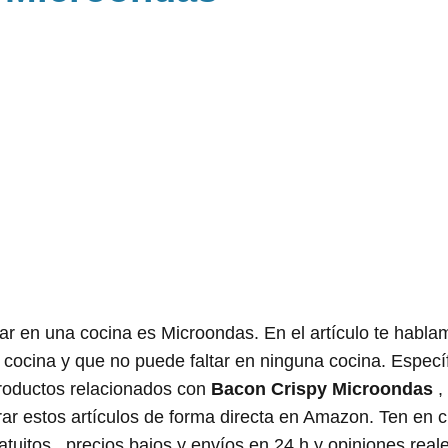
ar en una cocina es Microondas. En el artículo te habla
 cocina y que no puede faltar en ninguna cocina. Especí
roductos relacionados con
Bacon Crispy Microondas
,
rar estos artículos de forma directa en Amazon. Ten en
tuitos , precios bajos y envíos en 24 h y opiniones real