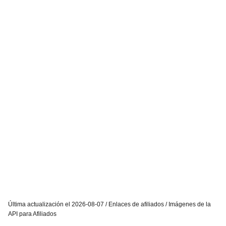
Última actualización el 2026-08-07 / Enlaces de afiliados / Imágenes de la
API para Afiliados