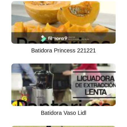
Batidora Princess 221221
Batidora Vaso Lidl