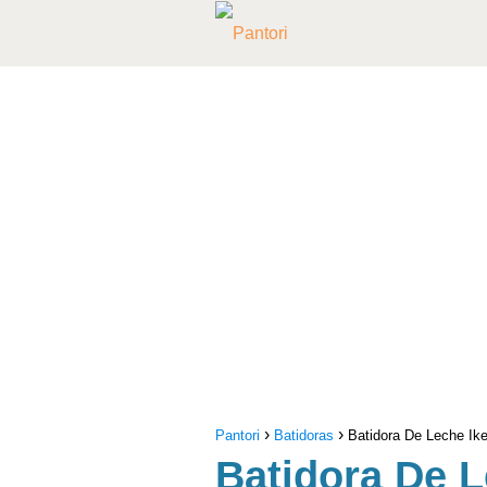
Pantori
Batidoras
Batidora De Leche Ik
Batidora De L