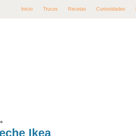
Inicio
Trucos
Recetas
Curiosidades
ea
eche Ikea