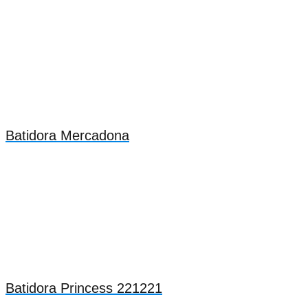
Batidora Mercadona
Batidora Princess 221221