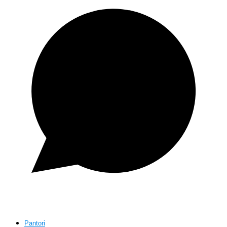
Pantori