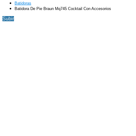
Batidoras
Batidora De Pie Braun Mq745 Cocktail Con Accesorios
Subir