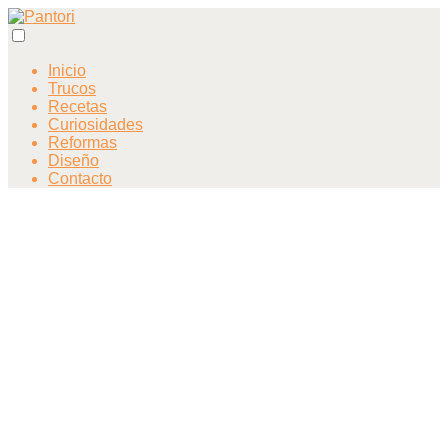
Inicio
Trucos
Recetas
Curiosidades
Reformas
Diseño
Contacto