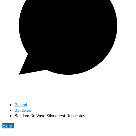
Pantori
Batidoras
Batidora De Vaso Silvercrest Repuestos
Subir