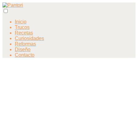
Inicio
Trucos
Recetas
Curiosidades
Reformas
Diseño
Contacto