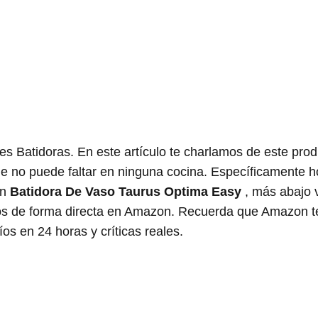
es Batidoras. En este artículo te charlamos de este pro
que no puede faltar en ninguna cocina. Específicamente h
on
Batidora De Vaso Taurus Optima Easy
, más abajo 
elos de forma directa en Amazon. Recuerda que Amazon t
os en 24 horas y críticas reales.