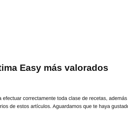
tima Easy más valorados
 efectuar correctamente toda clase de recetas, además 
ios de estos artículos. Aguardamos que te haya gustado 