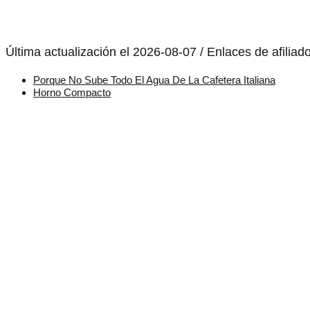
Última actualización el 2026-08-07 / Enlaces de afiliad
Porque No Sube Todo El Agua De La Cafetera Italiana
Horno Compacto