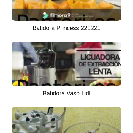
Batidora Princess 221221
Batidora Vaso Lidl