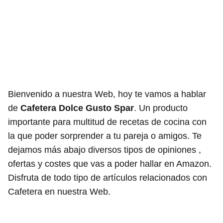
Bienvenido a nuestra Web, hoy te vamos a hablar
de
Cafetera Dolce Gusto Spar
. Un producto
importante para multitud de recetas de cocina con
la que poder sorprender a tu pareja o amigos. Te
dejamos más abajo diversos tipos de opiniones ,
ofertas y costes que vas a poder hallar en Amazon.
Disfruta de todo tipo de artículos relacionados con
Cafetera en nuestra Web.