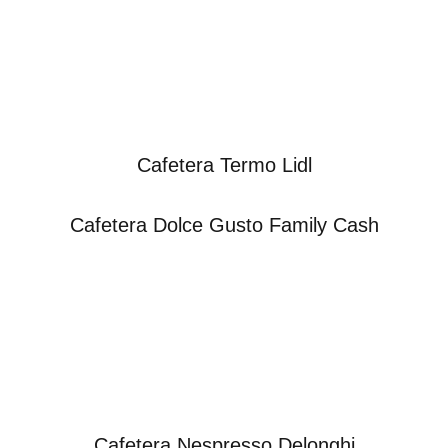
Cafetera Termo Lidl
Cafetera Dolce Gusto Family Cash
Cafetera Nespresso Delonghi