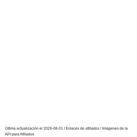
Última actualización el 2026-08-01 / Enlaces de afiliados / Imágenes de la
API para Afiliados