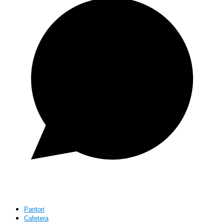
Pantori
Cafetera