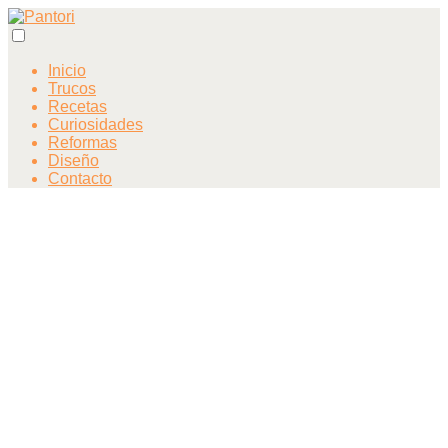
Inicio
Trucos
Recetas
Curiosidades
Reformas
Diseño
Contacto