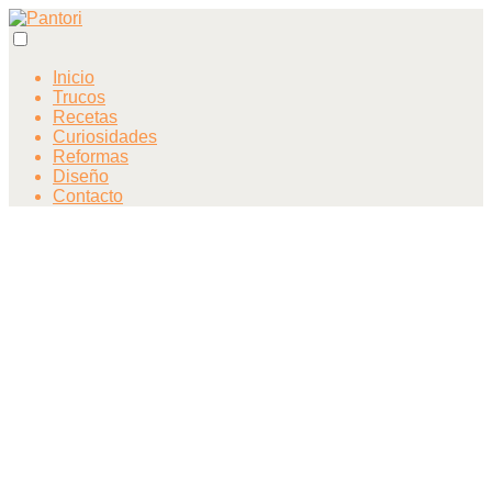
Inicio
Trucos
Recetas
Curiosidades
Reformas
Diseño
Contacto