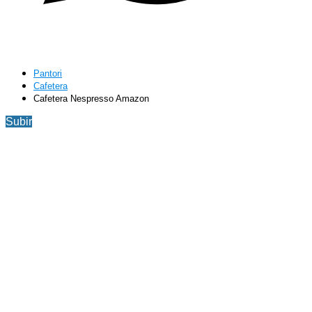
Pantori
Cafetera
Cafetera Nespresso Amazon
Subir