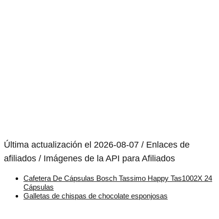
Última actualización el 2026-08-07 / Enlaces de
afiliados / Imágenes de la API para Afiliados
Cafetera De Cápsulas Bosch Tassimo Happy Tas1002X 24
Cápsulas
Galletas de chispas de chocolate esponjosas