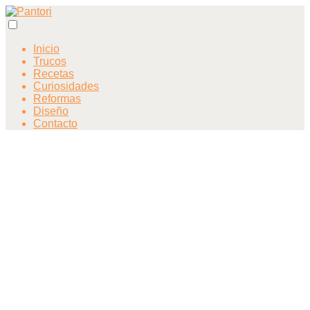
Inicio
Trucos
Recetas
Curiosidades
Reformas
Diseño
Contacto