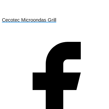
Cecotec Microondas Grill