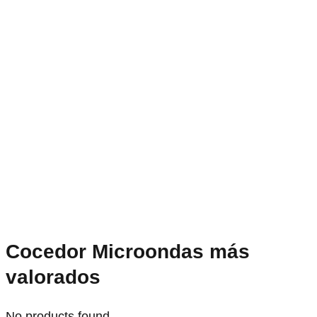
Cocedor Microondas más
valorados
No products found.