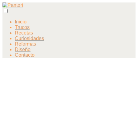
Inicio
Trucos
Recetas
Curiosidades
Reformas
Diseño
Contacto