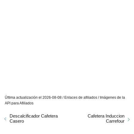
Última actualización el 2026-08-08 / Enlaces de afiliados / Imágenes de la
API para Afiliados
Descalcificador Cafetera
Cafetera Induccion
Casero
Carrefour