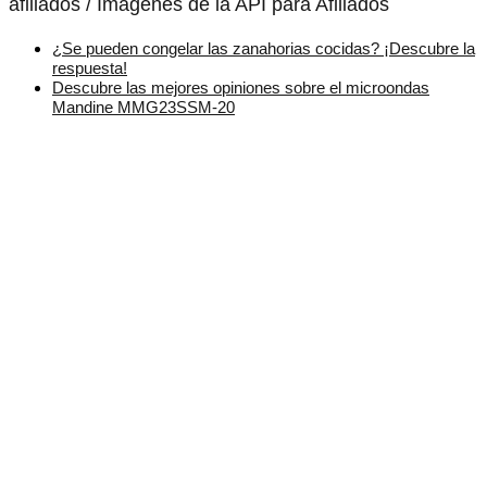
afiliados / Imágenes de la API para Afiliados
¿Se pueden congelar las zanahorias cocidas? ¡Descubre la
respuesta!
Descubre las mejores opiniones sobre el microondas
Mandine MMG23SSM-20