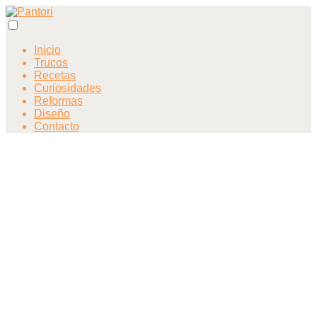
Inicio
Trucos
Recetas
Curiosidades
Reformas
Diseño
Contacto