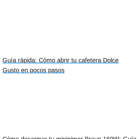
Guía rápida: Cómo abrir tu cafetera Dolce
Gusto en pocos pasos
Cómo desarmar tu minipimer Braun 160W: Guía