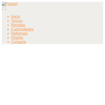
Inicio
Trucos
Recetas
Curiosidades
Reformas
Diseño
Contacto