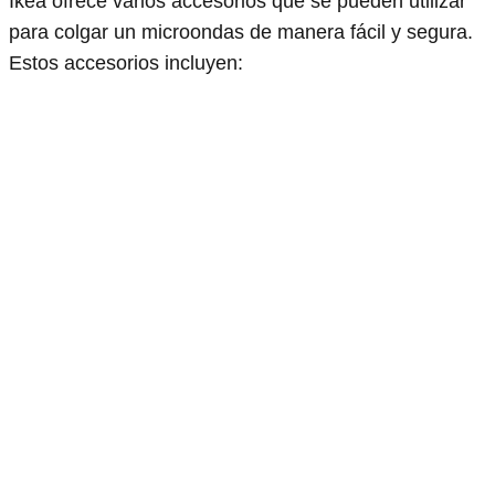
Ikea ofrece varios accesorios que se pueden utilizar
para colgar un microondas de manera fácil y segura.
Estos accesorios incluyen: