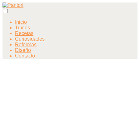
Inicio
Trucos
Recetas
Curiosidades
Reformas
Diseño
Contacto