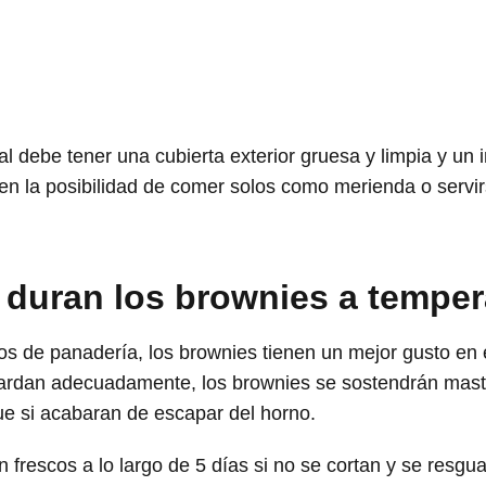
 debe tener una cubierta exterior gruesa y limpia y un in
en la posibilidad de comer solos como merienda o servi
duran los brownies a temper
los de panadería, los brownies tienen un mejor gusto e
uardan adecuadamente, los brownies se sostendrán masti
e si acabaran de escapar del horno.
 frescos a lo largo de 5 días si no se cortan y se resgu