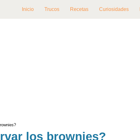
Inicio
Trucos
Recetas
Curiosidades
rownies?
var los brownies?