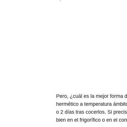
Pero, ¿cuál es la mejor forma 
hermético a temperatura ámbito
o 2 días tras cocerlos. Si pre
bien en el frigorífico o en el co