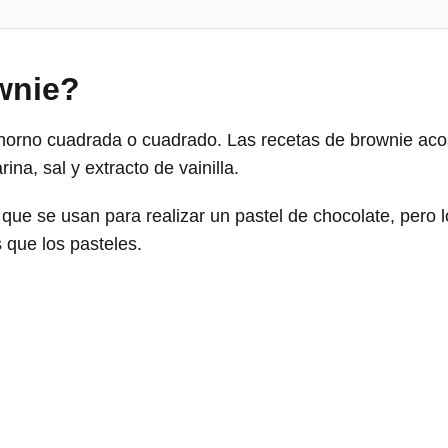
wnie?
horno cuadrada o cuadrado. Las recetas de brownie aco
ina, sal y extracto de vainilla.
 que se usan para realizar un pastel de chocolate, pero 
​que los pasteles.