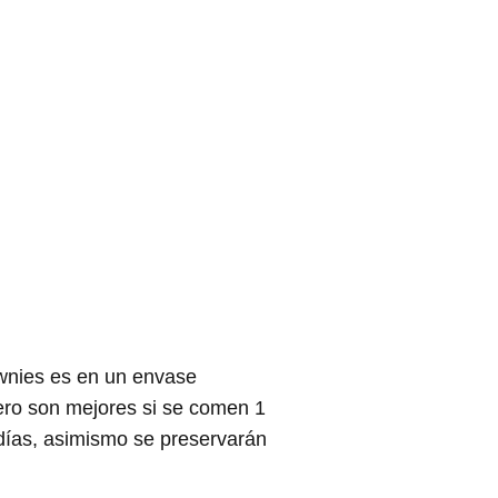
ownies es en un envase
pero son mejores si se comen 1
 días, asimismo se preservarán