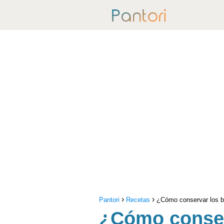
Pantori
Recetas
¿Cómo conservar los b
¿Cómo conser