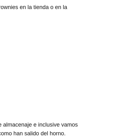
ownies en la tienda o en la
e almacenaje e inclusive vamos
como han salido del horno.