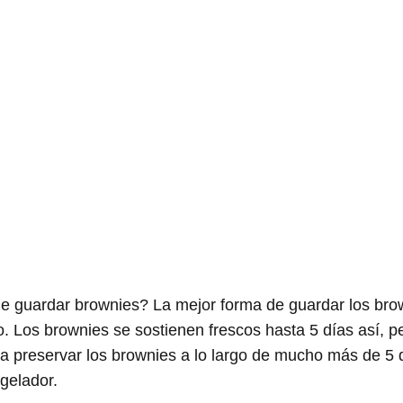
de guardar brownies? La mejor forma de guardar los br
. Los brownies se sostienen frescos hasta 5 días así, 
cisa preservar los brownies a lo largo de mucho más de 5
ngelador.