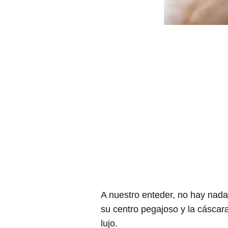
A nuestro enteder, no hay nada
su centro pegajoso y la cáscar
lujo.