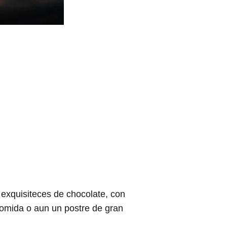
 exquisiteces de chocolate, con
comida o aun un postre de gran