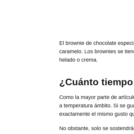
El brownie de chocolate especial
caramelo. Los brownies se tien
helado o crema.
¿Cuánto tiempo 
Como la mayor parte de artícu
a temperatura ámbito. Si se g
exactamente el mismo gusto qu
No obstante, solo se sostendrán