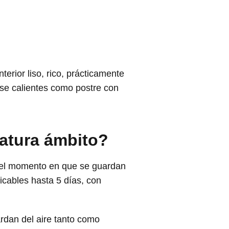
terior liso, rico, prácticamente
rse calientes como postre con
atura ámbito?
n el momento en que se guardan
cables hasta 5 días, con
ardan del aire tanto como