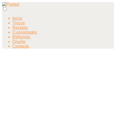
Inicio
Trucos
Recetas
Curiosidades
Reformas
Diseño
Contacto