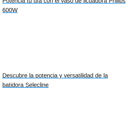
Potencia tu día con el vaso de licuadora Philips
600W
Descubre la potencia y versatilidad de la
batidora Selecline