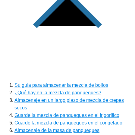
Su guía para almacenar la mezcla de bollos
¿Qué hay en la mezcla de panqueques?
Almacenaje en un largo plazo de mezcla de crepes
secos
Guarde la mezcla de panqueques en el frigorífico
Guarde la mezcla de panqueques en el congelador
Almacenaje de la masa de panqueques