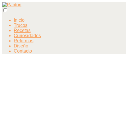
Inicio
Trucos
Recetas
Curiosidades
Reformas
Diseño
Contacto