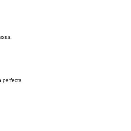
esas,
a perfecta