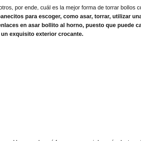
ros, por ende, cuál es la mejor forma de torrar bollos c
anecitos para escoger, como asar, torrar, utilizar un
laces en asar bollito al horno, puesto que puede ca
un exquisito exterior crocante.