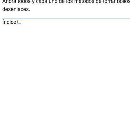
Ahora todos y cada uno de los métodos de torrar bollo
desenlaces.
Índice