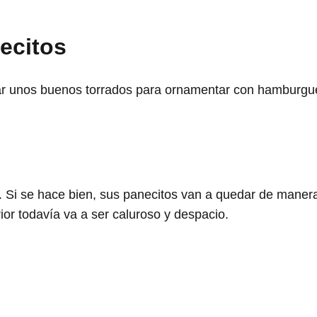
ecitos
izar unos buenos torrados para ornamentar con hamburgu
. Si se hace bien, sus panecitos van a quedar de maner
rior todavía va a ser caluroso y despacio.