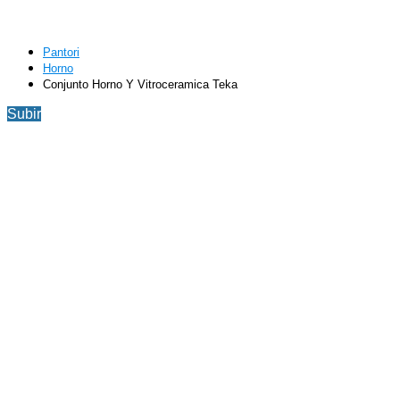
Pantori
Horno
Conjunto Horno Y Vitroceramica Teka
Subir