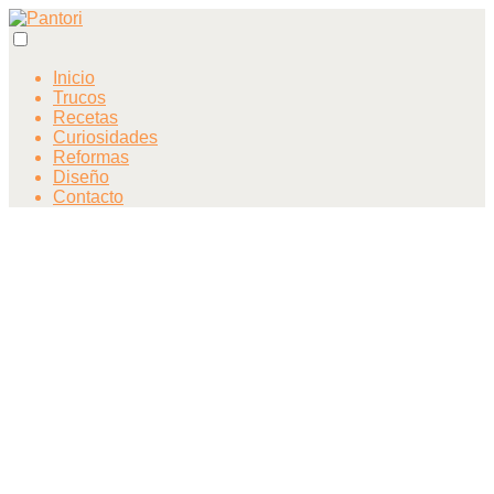
Inicio
Trucos
Recetas
Curiosidades
Reformas
Diseño
Contacto