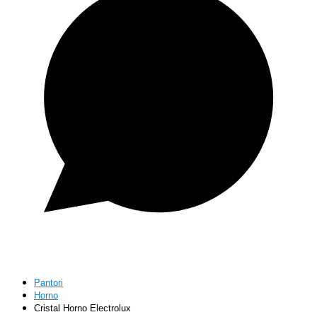
Pantori
Horno
Cristal Horno Electrolux