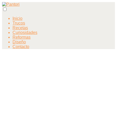
Inicio
Trucos
Recetas
Curiosidades
Reformas
Diseño
Contacto