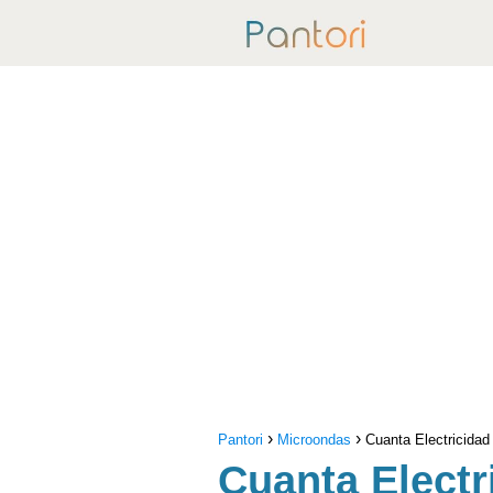
Pantori
Microondas
Cuanta Electricida
Cuanta Elect