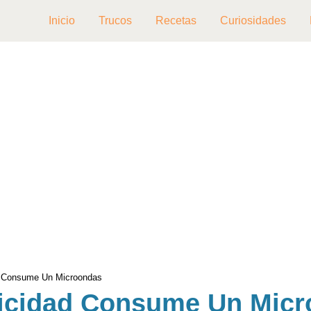
Inicio
Trucos
Recetas
Curiosidades
d Consume Un Microondas
ricidad Consume Un Mic