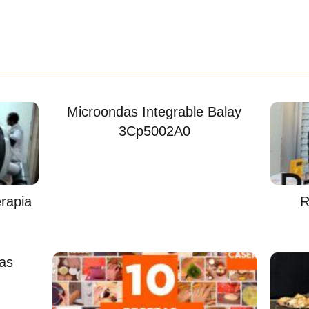
Microondas Integrable Balay
3Cp5002A0
rapia
R
as