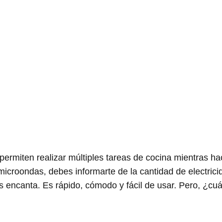
ermiten realizar múltiples tareas de cocina mientras h
microondas, debes informarte de la cantidad de electri
os encanta. Es rápido, cómodo y fácil de usar. Pero, ¿cu