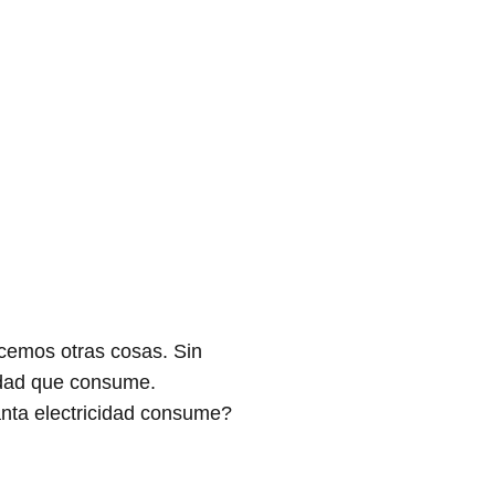
acemos otras cosas. Sin
cidad que consume.
ánta electricidad consume?