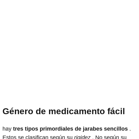
Género de medicamento fácil
hay
tres tipos primordiales de jarabes sencillos
.
Estos se clasifican según su
rigidez
, No según su