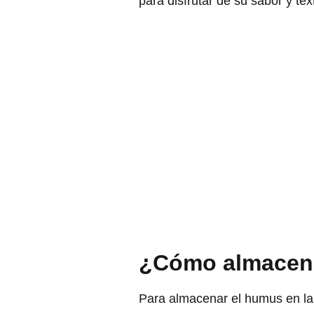
para disfrutar de su sabor y te
¿Cómo almacena
Para almacenar el humus en la 