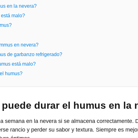
s en la nevera?
 está malo?
umus?
ummus en nevera?
us de garbanzo refrigerado?
umus está malo?
el humus?
puede durar el humus en la 
a semana en la nevera si se almacena correctamente. 
e rancio y perder su sabor y textura. Siempre es mejo