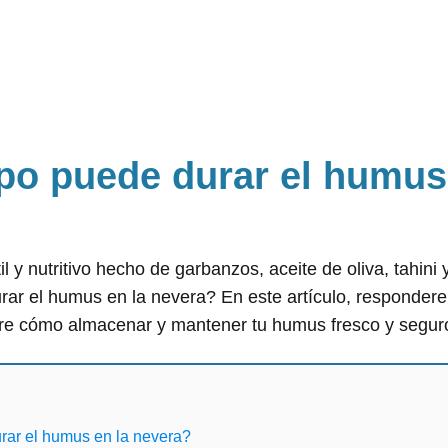
po puede durar el humus
 y nutritivo hecho de garbanzos, aceite de oliva, tahini y
ar el humus en la nevera? En este artículo, respondere
re cómo almacenar y mantener tu humus fresco y segur
rar el humus en la nevera?