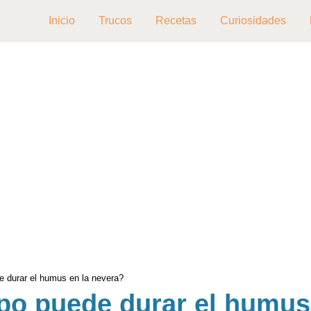
Inicio
Trucos
Recetas
Curiosidades
 durar el humus en la nevera?
po puede durar el humus