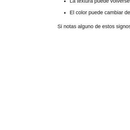
La textura puede volvers
El color puede cambiar de
Si notas alguno de estos signo