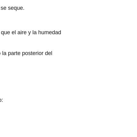
 se seque.
 que el aire y la humedad
la parte posterior del
o: