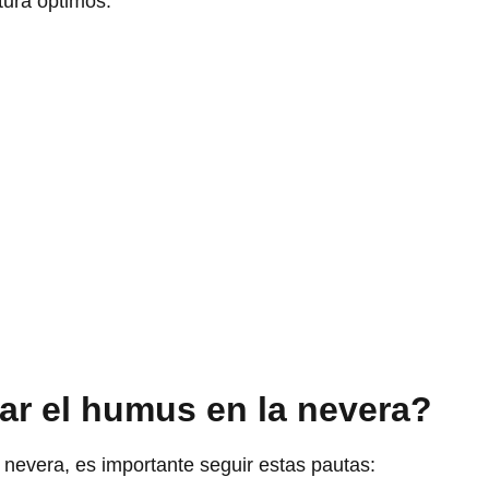
xtura óptimos.
r el humus en la nevera?
nevera, es importante seguir estas pautas: