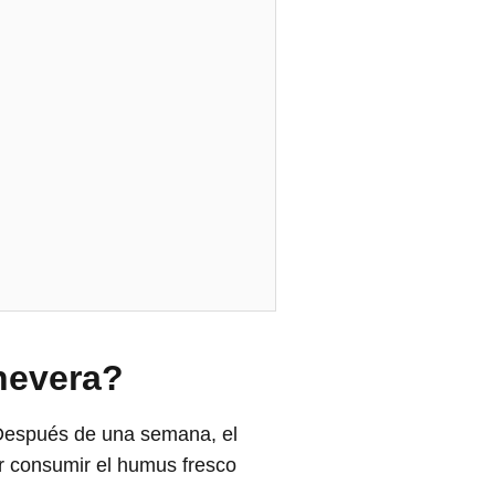
nevera?
Después de una semana, el
r consumir el humus fresco