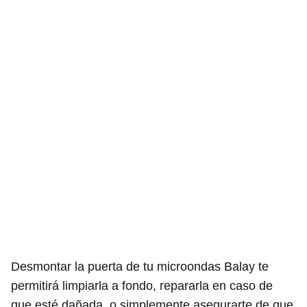
Desmontar la puerta de tu microondas Balay te
permitirá limpiarla a fondo, repararla en caso de
que esté dañada, o simplemente asegurarte de que