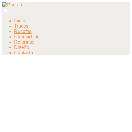
Inicio
Trucos
Recetas
Curiosidades
Reformas
Diseño
Contacto