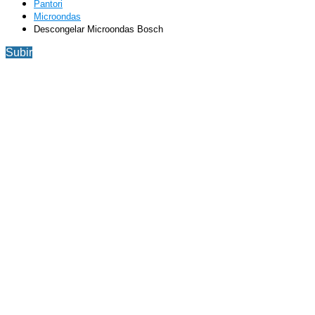
Pantori
Microondas
Descongelar Microondas Bosch
Subir