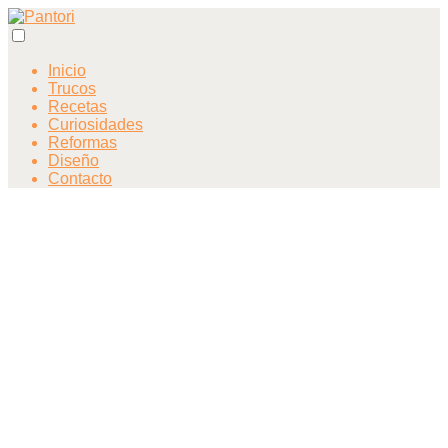
Inicio
Trucos
Recetas
Curiosidades
Reformas
Diseño
Contacto