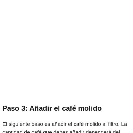
Paso 3: Añadir el café molido
El siguiente paso es añadir el café molido al filtro. La
cantidad de café que debes añadir dependerá del