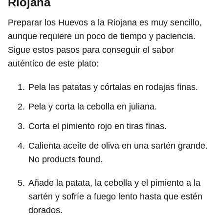
Riojana
Preparar los Huevos a la Riojana es muy sencillo,
aunque requiere un poco de tiempo y paciencia.
Sigue estos pasos para conseguir el sabor
auténtico de este plato:
Pela las patatas y córtalas en rodajas finas.
Pela y corta la cebolla en juliana.
Corta el pimiento rojo en tiras finas.
Calienta aceite de oliva en una sartén grande.
No products found.
Añade la patata, la cebolla y el pimiento a la
sartén y sofríe a fuego lento hasta que estén
dorados.