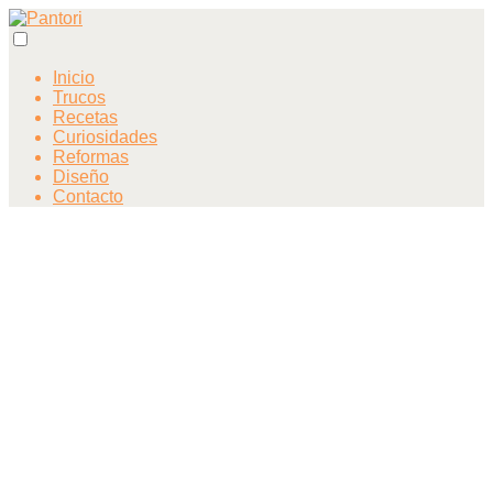
Inicio
Trucos
Recetas
Curiosidades
Reformas
Diseño
Contacto