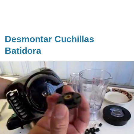
Desmontar Cuchillas
Batidora