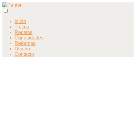
Inicio
Trucos
Recetas
Curiosidades
Reformas
Diseño
Contacto