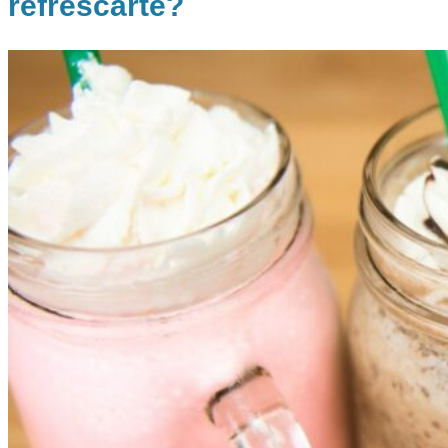
refrescarte?