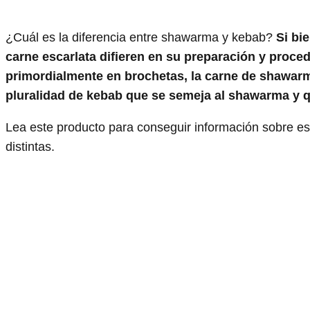
¿Cuál es la diferencia entre shawarma y kebab?
Si bi
carne escarlata difieren en su preparación y proce
primordialmente en brochetas, la carne de shawarma
pluralidad de kebab que se semeja al shawarma y qu
Lea este producto para conseguir información sobre es
distintas.