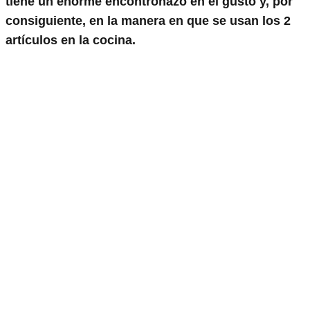
tiene un enorme encontronazo en el gusto y, por
consiguiente, en la manera en que se usan los 2
artículos en la cocina.