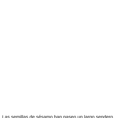
Las semillas de sésamo han paseo un largo sendero