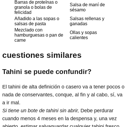
Barras de proteínas o
Salsa de maní de
granola o bolas de
sésamo
felicidad
Añadido a las sopas o
Salsas rellenas y
salsas de pasta
ganadas
Mezclado con
Ollas y sopas
hamburguesas o pan de
calientes
carne
cuestiones similares
Tahini se puede confundir?
El tahini de alta definición o casero va a tener pocos o
nada de conservantes, conque, al fin y al cabo, sí, va
a ir mal.
Si tiene un bote de tahini sin abrir,
Debe perdurar
cuando menos 4 meses en la despensa y, una vez
abierto, estimar salvaguardar cualquier tahini fresco