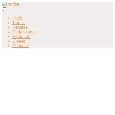
Inicio
Trucos
Recetas
Curiosidades
Reformas
Diseño
Contacto